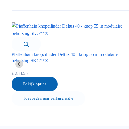
kom
Pfaffenhain knopcilinder Deltus 40 - knop 55 in modulaire
behuizing SKG**®
€ 233,55
Bekijk opties
Toevoegen aan verlanglijstje