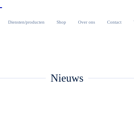
Diensten/producten
Shop
Over ons
Contact
Safe & Secure van der Meer
Nieuws