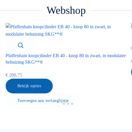
Webshop
Pfaffenhain knopcilinder EB 40 - knop 80 in zwart, in modulaire
behuizing SKG**®
€ 200,75
Bekijk opties
Toevoegen aan verlanglijstje