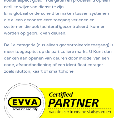
kostenaspect goed in de gaten en proberen u op een
eerlijke wijze van dienst te zijn.
Er is globaal onderscheid te maken tussen systemen
die alleen gecontroleerd toegang verlenen en
systemen die ook (achteraf)gecontroleerd kunnen
worden op gebruik van deuren.
De 1e categorie (dus alleen gecontroleerde toegang) is
meer toegespitst op de particuliere markt. U Kunt dan
denken aan openen van deuren door middel van een
code, afstandbediening of een identificatiedrager
zoals iButton, kaart of smartphone.